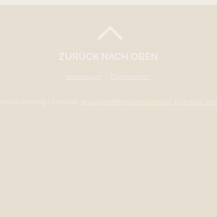
ZURÜCK NACH OBEN
Impressum
Datenschutz
aniela Heming | Kreation:
www.goodthings-happen.de
| Update:
www