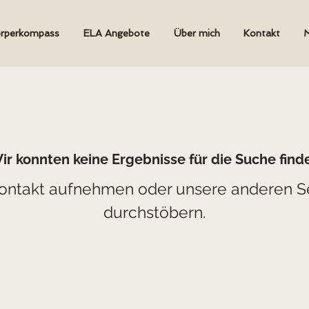
rperkompass
ELA Angebote
Über mich
Kontakt
M
ir konnten keine Ergebnisse für die Suche find
Kontakt aufnehmen oder unsere anderen S
durchstöbern.