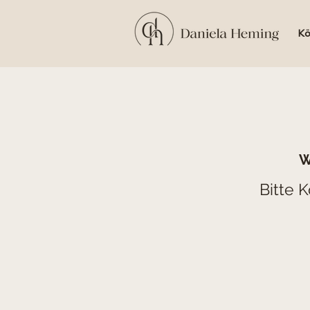
Kö
W
Bitte 