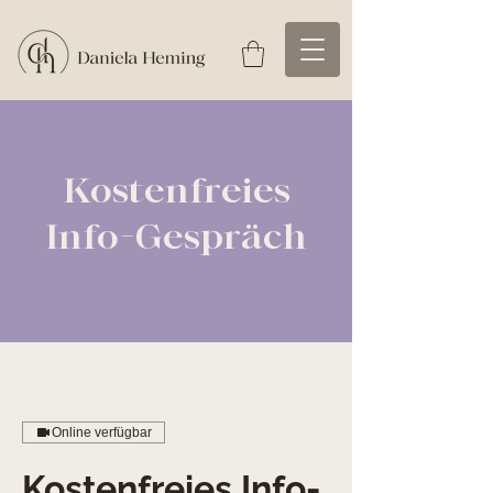
Kostenfreies
Info-Gespräch
Online verfügbar
Kostenfreies Info-